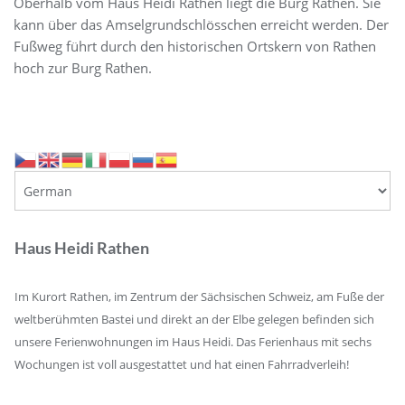
Oberhalb vom Haus Heidi Rathen liegt die Burg Rathen. Sie
kann über das Amselgrundschlösschen erreicht werden. Der
Fußweg führt durch den historischen Ortskern von Rathen
hoch zur Burg Rathen.
Haus Heidi Rathen
Im Kurort Rathen, im Zentrum der Sächsischen Schweiz, am Fuße der
weltberühmten Bastei und direkt an der Elbe gelegen befinden sich
unsere Ferienwohnungen im Haus Heidi. Das Ferienhaus mit sechs
Wochungen ist voll ausgestattet und hat einen Fahrradverleih!