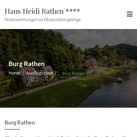
Haus Heidi Rathen ****
Ferienwohnungen im Elbsandsteingebirge
Burg Rathen
Home
Ausflugsziele
Burg Rathen
Burg Rathen