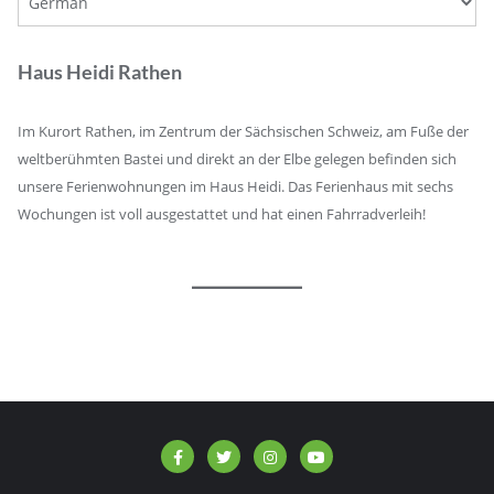
Haus Heidi Rathen
Im Kurort Rathen, im Zentrum der Sächsischen Schweiz, am Fuße der
weltberühmten Bastei und direkt an der Elbe gelegen befinden sich
unsere Ferienwohnungen im Haus Heidi. Das Ferienhaus mit sechs
Wochungen ist voll ausgestattet und hat einen Fahrradverleih!