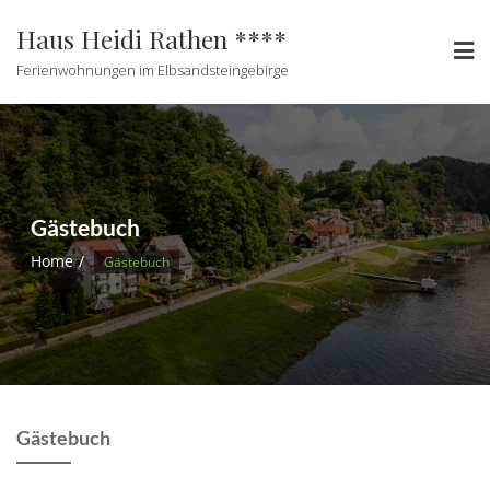
Haus Heidi Rathen ****
Ferienwohnungen im Elbsandsteingebirge
Gästebuch
Home
Gästebuch
Gästebuch