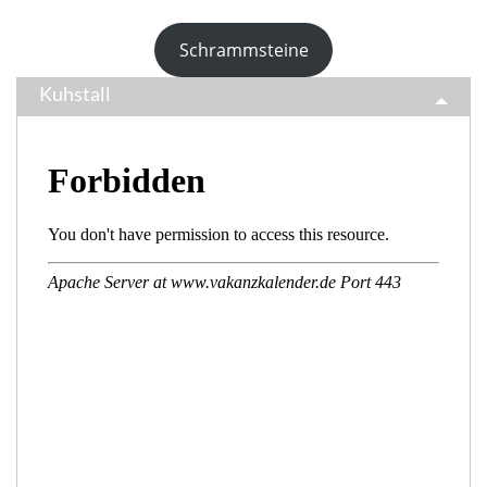
Schrammsteine
Kuhstall