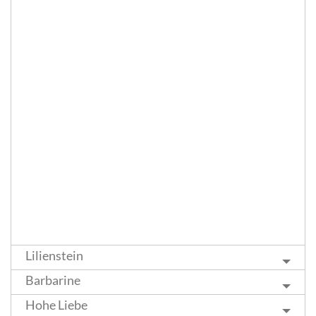
Lilienstein
Barbarine
Hohe Liebe