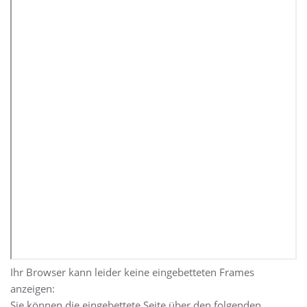
Ihr Browser kann leider keine eingebetteten Frames
anzeigen:
Sie können die eingebettete Seite über den folgenden