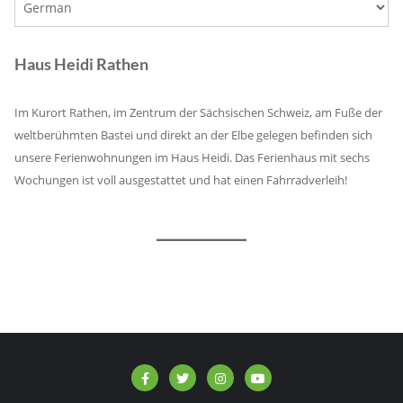
Haus Heidi Rathen
Im Kurort Rathen, im Zentrum der Sächsischen Schweiz, am Fuße der
weltberühmten Bastei und direkt an der Elbe gelegen befinden sich
unsere Ferienwohnungen im Haus Heidi. Das Ferienhaus mit sechs
Wochungen ist voll ausgestattet und hat einen Fahrradverleih!